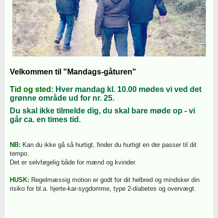
Velkommen til "Mandags-gåturen"
Tid og sted:
Hver mandag kl. 10.00 mødes vi ved det
grønne område ud for nr. 25.
Du skal ikke tilmelde dig, du skal bare møde op - vi
går ca. en times tid.
NB:
Kan du ikke gå så hurtigt, finder du hurtigt en der passer til dit
tempo.
Det er selvføgelig både for mænd og kvinder.
HUSK:
Regelmæssig motion er godt for dit helbred og mindsker din
risiko for bl.a. hjerte-kar-sygdomme, type 2-diabetes og overvægt.